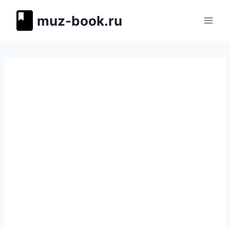
Перейти
muz-book.ru
к
содержимому