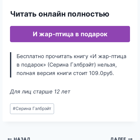
Читать онлайн полностью
И жар-птица в подарок
Бесплатно прочитать книгу «И жар-птица
в подарок» (Серина Гэлбрэйт) нельзя,
полная версия книги стоит 109.0руб.
Для лиц старше 12 лет
Метки
#
Серина Гэлбрэйт
записи:
НАЗАД
ДАЛЕЕ