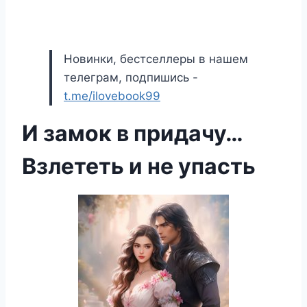
Новинки, бестселлеры в нашем
телеграм, подпишись -
t.me/ilovebook99
И замок в придачу…
Взлететь и не упасть