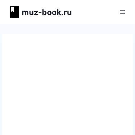
Перейти
muz-book.ru
к
содержимому