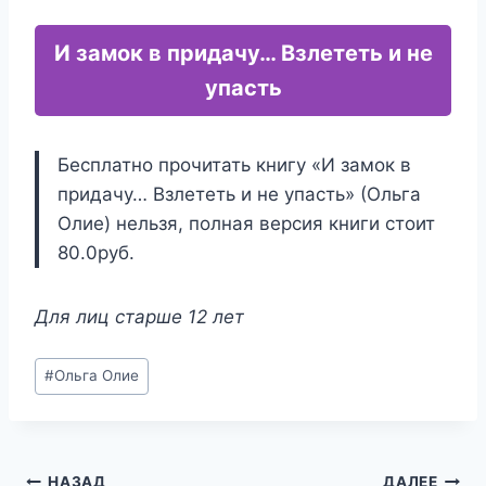
И замок в придачу… Взлететь и не
упасть
Бесплатно прочитать книгу «И замок в
придачу… Взлететь и не упасть» (Ольга
Олие) нельзя, полная версия книги стоит
80.0руб.
Для лиц старше 12 лет
Метки
#
Ольга Олие
записи:
НАЗАД
ДАЛЕЕ