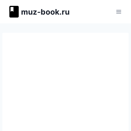
Перейти
muz-book.ru
к
содержимому