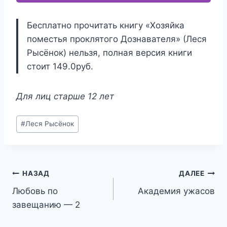
Бесплатно прочитать книгу «Хозяйка
поместья проклятого Дознавателя» (Леся
Рысёнок) нельзя, полная версия книги
стоит 149.0руб.
Для лиц старше 12 лет
Метки
#
Леся Рысёнок
записи:
Навигация
НАЗАД
ДАЛЕЕ
Любовь по
Академия ужасов
по
завещанию — 2
записям