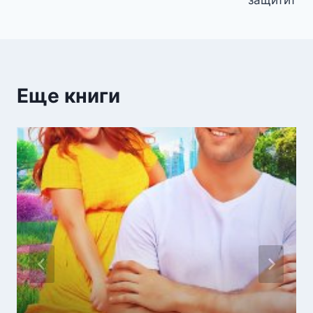
записям
Еще книги