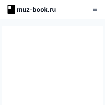
Перейти
muz-book.ru
к
содержимому