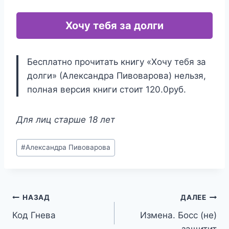
Хочу тебя за долги
Бесплатно прочитать книгу «Хочу тебя за
долги» (Александра Пивоварова) нельзя,
полная версия книги стоит 120.0руб.
Для лиц старше 18 лет
Метки
#
Александра Пивоварова
записи:
Навигация
НАЗАД
ДАЛЕЕ
Код Гнева
Измена. Босс (не)
по
защитит