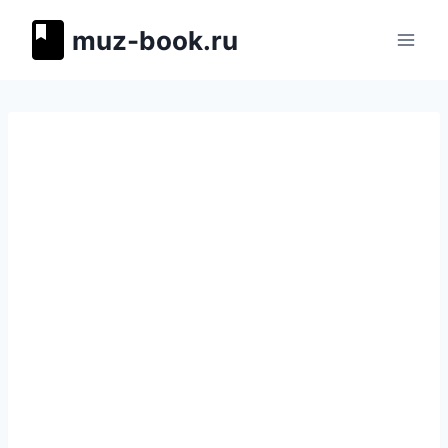
Перейти
muz-book.ru
к
содержимому