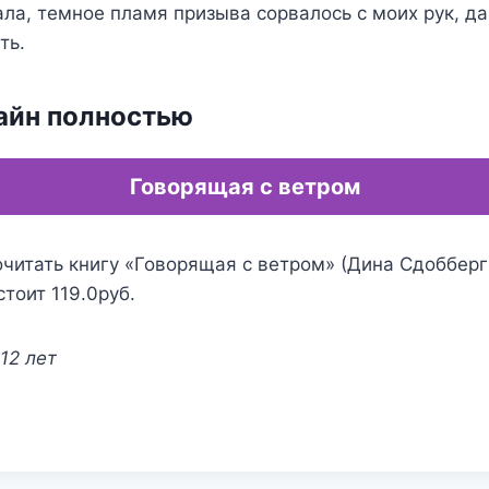
ала, темное пламя призыва сорвалось с моих рук, д
ть.
айн полностью
Говорящая с ветром
читать книгу «Говорящая с ветром» (Дина Сдобберг)
стоит 119.0руб.
12 лет