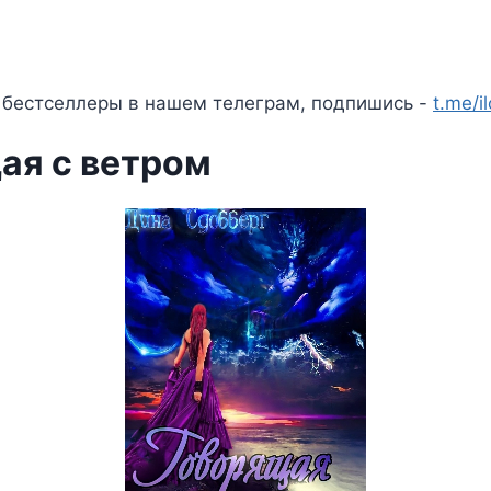
 бестселлеры в нашем телеграм, подпишись -
t.me/i
ая с ветром