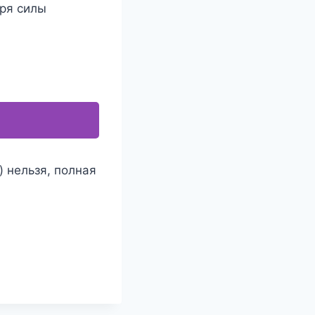
аря силы
 нельзя, полная