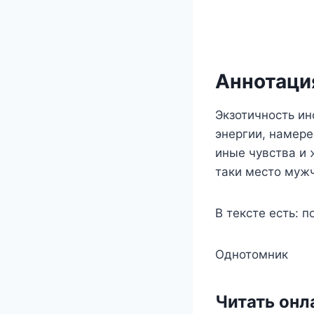
Аннотация
Экзотичность ин
энергии, намере
иные чувства и
таки место мужч
В тексте есть: 
Однотомник
Читать онл