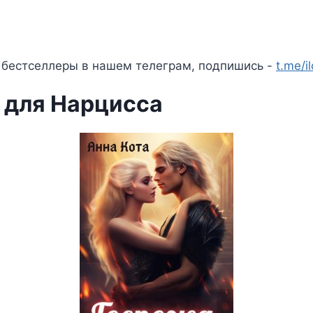
 бестселлеры в нашем телеграм, подпишись -
t.me/i
 для Нарцисса