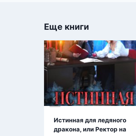
записям
Еще книги
на
Истинная для ледяного
дракона, или Ректор на