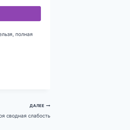
ельзя, полная
ДАЛЕЕ
оя сводная слабость