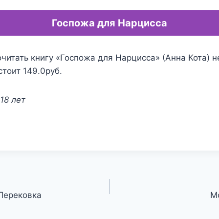
Госпожа для Нарцисса
читать книгу «Госпожа для Нарцисса» (Анна Кота) н
стоит 149.0руб.
18 лет
 Перековка
М