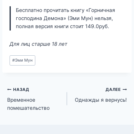
Бесплатно прочитать книгу «Горничная
господина Демона» (Эми Мун) нельзя,
полная версия книги стоит 149.0руб.
Для лиц старше 18 лет
Метки
#
Эми Мун
записи:
Навигация
НАЗАД
ДАЛЕЕ
Временное
Однажды я вернусь!
по
помешательство
записям