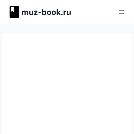
Перейти
muz-book.ru
к
содержимому