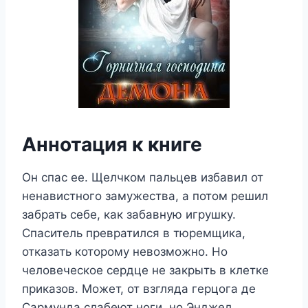
Аннотация к книге
Он спас ее. Щелчком пальцев избавил от
ненавистного замужества, а потом решил
забрать себе, как забавную игрушку.
Спаситель превратился в тюремщика,
отказать которому невозможно. Но
человеческое сердце не закрыть в клетке
приказов. Может, от взгляда герцога де
Сармунда слабеют ноги, но Энджел