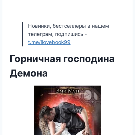
Новинки, бестселлеры в нашем
телеграм, подпишись -
t.me/ilovebook99
Горничная господина
Демона