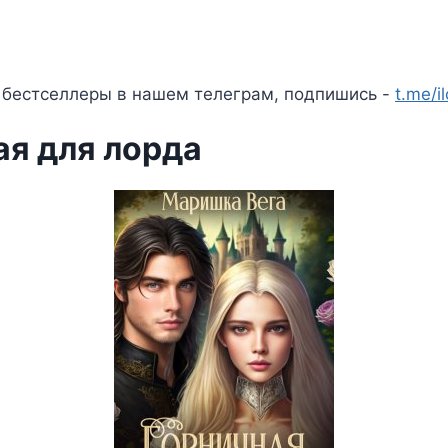
 бестселлеры в нашем телеграм, подпишись -
t.me/i
ая для лорда