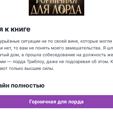
 к книге
урьёзные ситуации не по своей вине, которые могли
и нет, то вам не понять моего замешательства. Я ш
гатый дом, а прошла собеседование на должность ж
ии — лорда Триблоу, даже не подозревая об этом. 
нают только высшие силы.
айн полностью
Горничная для лорда