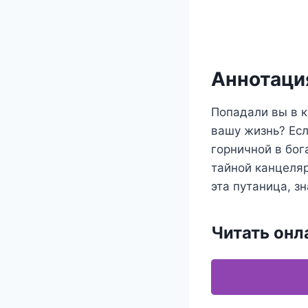
Аннотация
Попадали вы в к
вашу жизнь? Есл
горничной в бо
тайной канцеляр
эта путаница, з
Читать онл