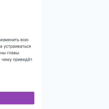
 изменить всю
ла устраиваться
ены главы
К чему приведёт