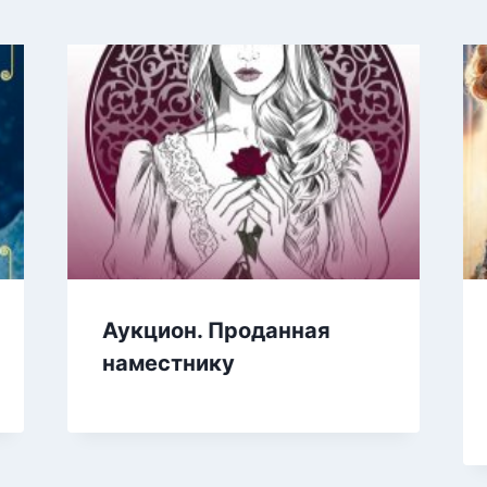
Аукцион. Проданная
наместнику