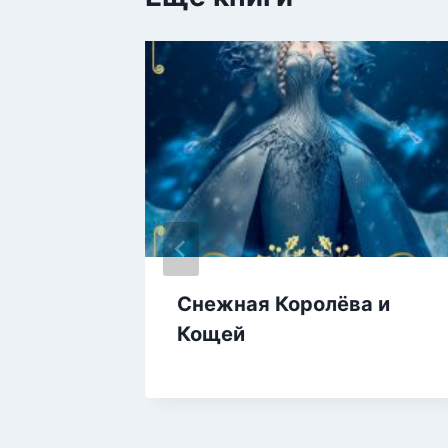
ста 2
Снежная Королёва и
Кощей