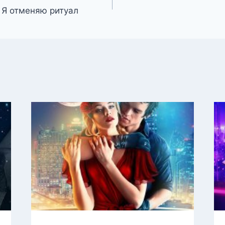
и Я отменяю ритуал