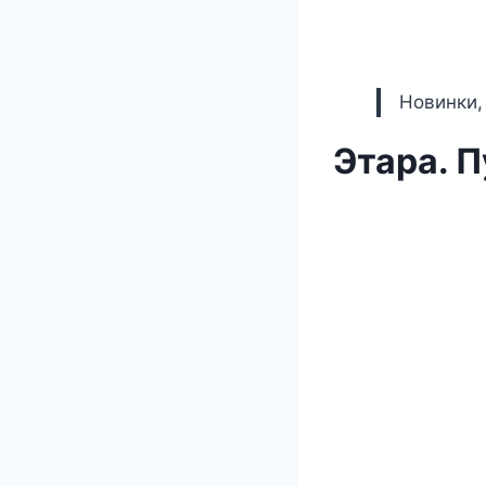
Новинки,
Этара. П