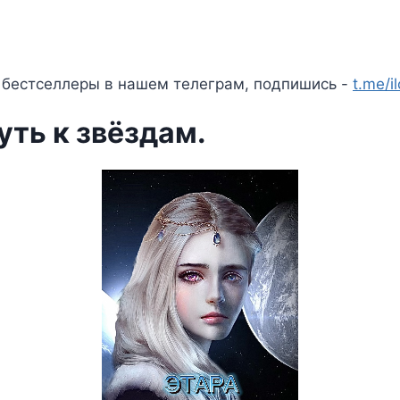
 бестселлеры в нашем телеграм, подпишись -
t.me/i
уть к звёздам.