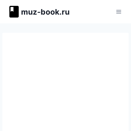
Перейти
muz-book.ru
к
содержимому