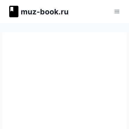
Перейти
muz-book.ru
к
содержимому