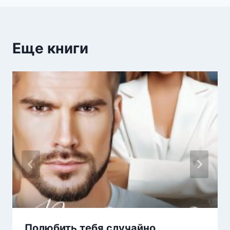
Еще книги
Полюбить тебя случайно