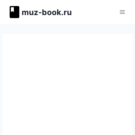
Перейти
muz-book.ru
к
содержимому