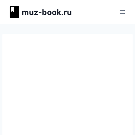
Перейти
muz-book.ru
к
содержимому