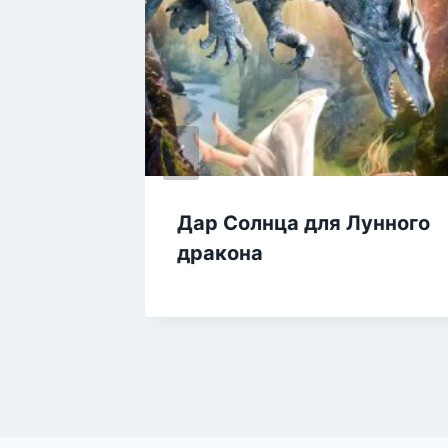
 лжи.
Дар Солнца для Лунного
дракона