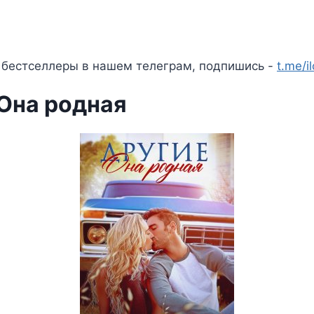
 бестселлеры в нашем телеграм, подпишись -
t.me/i
 Она родная