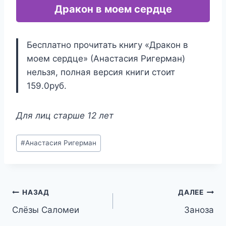
Дракон в моем сердце
Бесплатно прочитать книгу «Дракон в
моем сердце» (Анастасия Ригерман)
нельзя, полная версия книги стоит
159.0руб.
Для лиц старше 12 лет
Метки
#
Анастасия Ригерман
записи:
Навигация
НАЗАД
ДАЛЕЕ
Слёзы Саломеи
Заноза
по