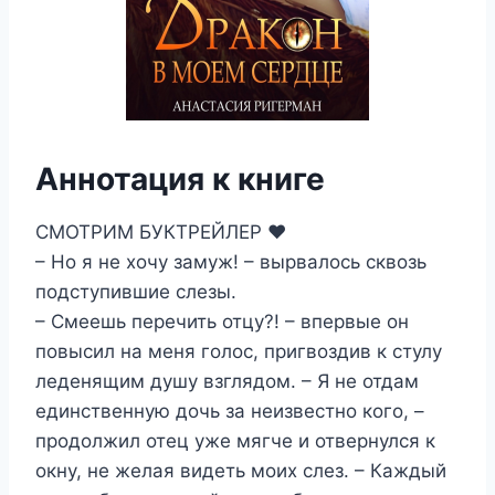
Аннотация к книге
СМОТРИМ БУКТРЕЙЛЕР ❤️
– Но я не хочу замуж! – вырвалось сквозь
подступившие слезы.
– Смеешь перечить отцу?! – впервые он
повысил на меня голос, пригвоздив к стулу
леденящим душу взглядом. – Я не отдам
единственную дочь за неизвестно кого, –
продолжил отец уже мягче и отвернулся к
окну, не желая видеть моих слез. – Каждый