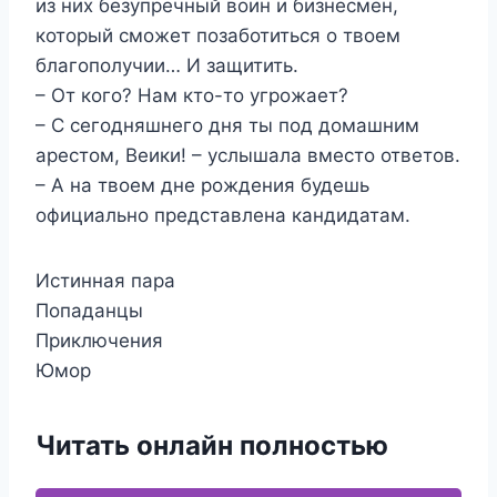
из них безупречный воин и бизнесмен,
который сможет позаботиться о твоем
благополучии… И защитить.
– От кого? Нам кто-то угрожает?
– С сегодняшнего дня ты под домашним
арестом, Веики! – услышала вместо ответов.
– А на твоем дне рождения будешь
официально представлена кандидатам.
Истинная пара
Попаданцы
Приключения
Юмор
Читать онлайн полностью