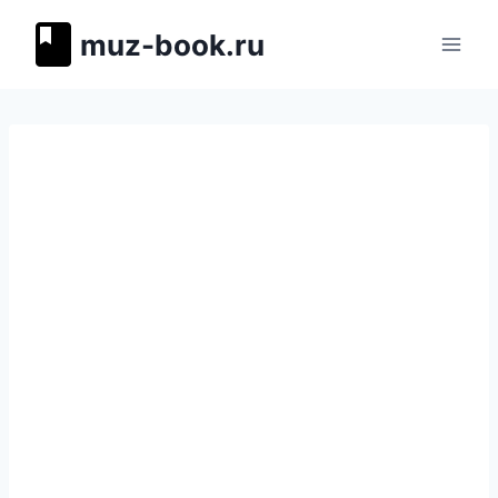
Перейти
muz-book.ru
к
содержимому