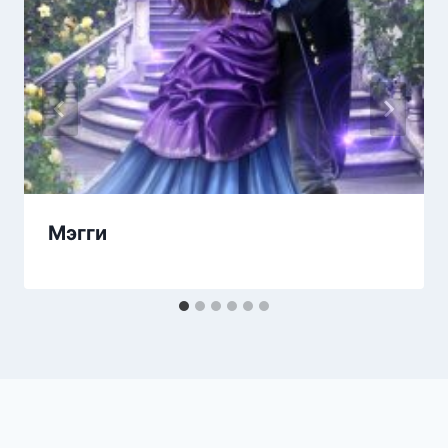
Мэгги