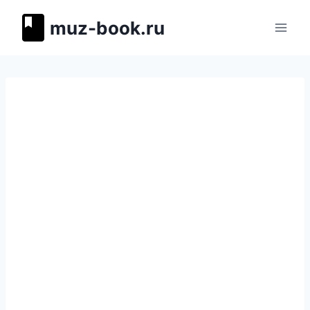
Перейти
muz-book.ru
к
содержимому