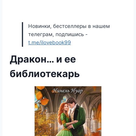
Новинки, бестселлеры в нашем
телеграм, подпишись -
t.me/ilovebook99
Дракон… и ее
библиотекарь