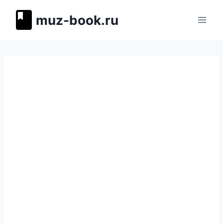
Перейти
muz-book.ru
к
содержимому