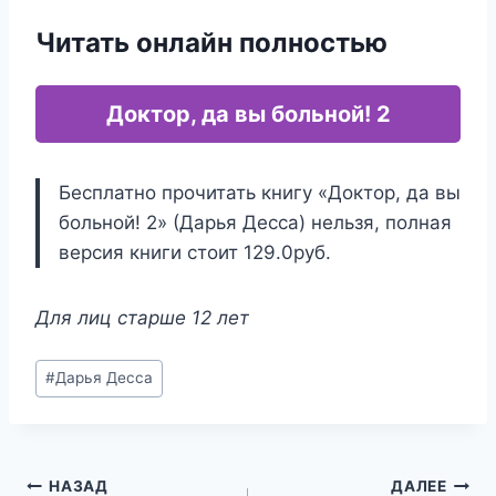
Читать онлайн полностью
Доктор, да вы больной! 2
Бесплатно прочитать книгу «Доктор, да вы
больной! 2» (Дарья Десса) нельзя, полная
версия книги стоит 129.0руб.
Для лиц старше 12 лет
Метки
#
Дарья Десса
записи:
Навигация
НАЗАД
ДАЛЕЕ