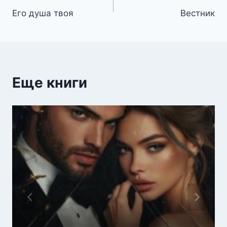
Его душа твоя
Вестник
по
записям
Еще книги