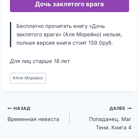
Дочь заклятого врага
Бесплатно прочитать книгу «Дочь
заклятого врага» (Аля Морейно) нельзя,
полная версия книги стоит 159.0руб.
Для лиц старше 18 лет
Метки
#
Аля Морейно
записи:
Навигация
НАЗАД
ДАЛЕЕ
Временная невеста
Попаданец. Маг
по
Тени. Книга 4
записям