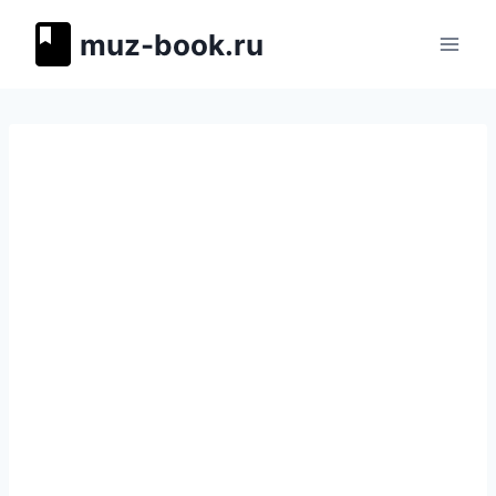
Перейти
muz-book.ru
к
содержимому