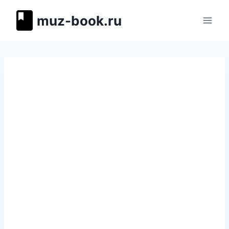
Перейти
muz-book.ru
к
содержимому