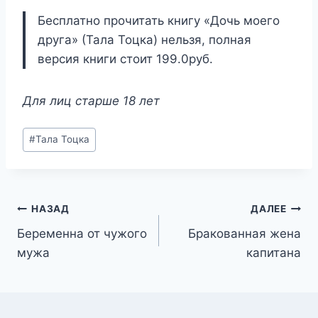
Бесплатно прочитать книгу «Дочь моего
друга» (Тала Тоцка) нельзя, полная
версия книги стоит 199.0руб.
Для лиц старше 18 лет
Метки
#
Тала Тоцка
записи:
Навигация
НАЗАД
ДАЛЕЕ
Беременна от чужого
Бракованная жена
по
мужа
капитана
записям