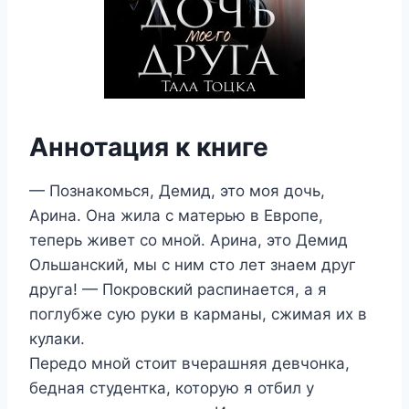
Аннотация к книге
— Познакомься, Демид, это моя дочь,
Арина. Она жила с матерью в Европе,
теперь живет со мной. Арина, это Демид
Ольшанский, мы с ним сто лет знаем друг
друга! — Покровский распинается, а я
поглубже сую руки в карманы, сжимая их в
кулаки.
Передо мной стоит вчерашняя девчонка,
бедная студентка, которую я отбил у