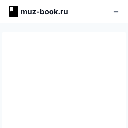
Перейти
muz-book.ru
к
содержимому