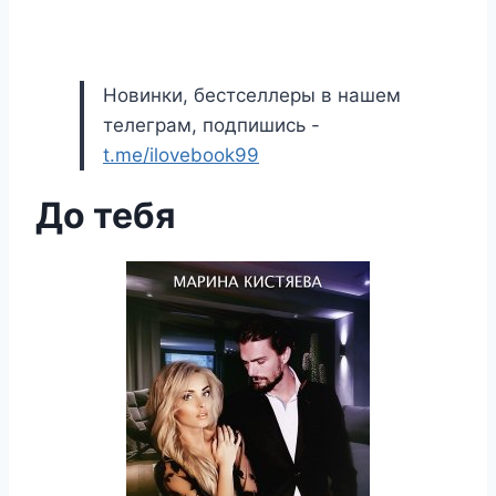
Новинки, бестселлеры в нашем
телеграм, подпишись -
t.me/ilovebook99
До тебя