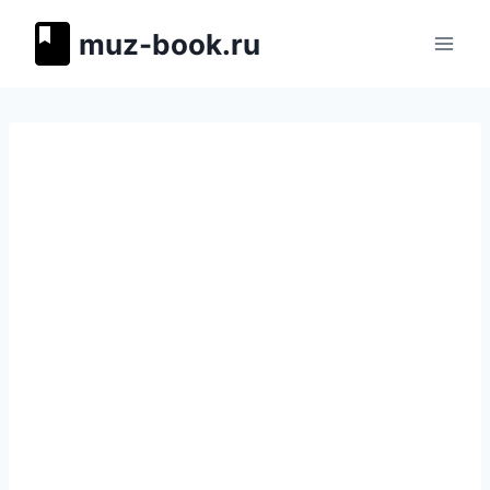
Перейти
muz-book.ru
к
содержимому