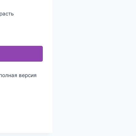
расть
 полная версия