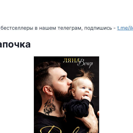
 бестселлеры в нашем телеграм, подпишись -
t.me/i
апочка