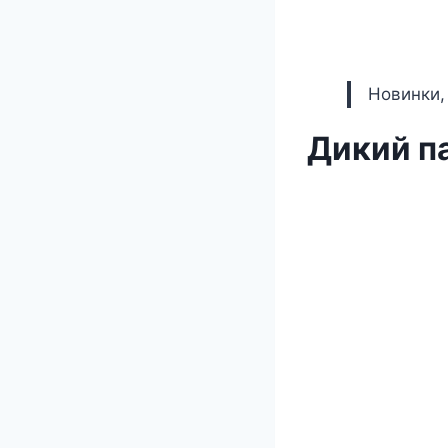
Новинки,
Дикий п