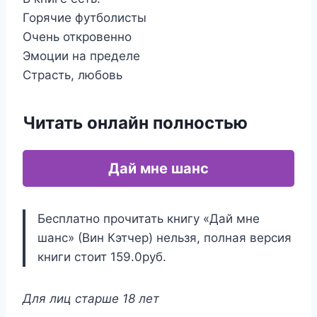
Горячие футболисты
Очень откровенно
Эмоции на пределе
​​​​​​​Страсть, любовь
Читать онлайн полностью
Дай мне шанс
Бесплатно прочитать книгу «Дай мне
шанс» (Вин Кэтчер) нельзя, полная версия
книги стоит 159.0руб.
Для лиц старше 18 лет