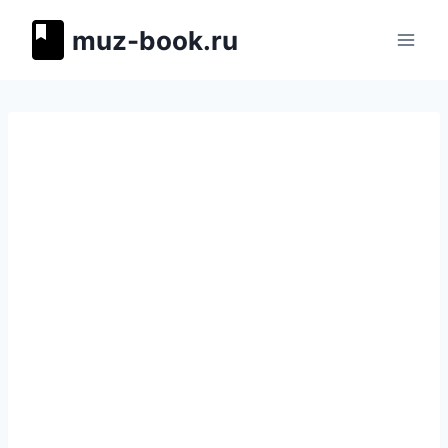
Перейти
muz-book.ru
к
содержимому