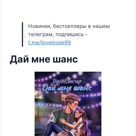
Новинки, бестселлеры в нашем
телеграм, подпишись -
t.me/ilovebook99
Дай мне шанс