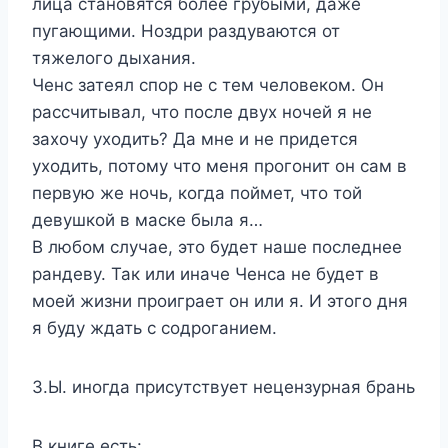
лица становятся более грубыми, даже
пугающими. Ноздри раздуваются от
тяжелого дыхания.
Ченс затеял спор не с тем человеком. Он
рассчитывал, что после двух ночей я не
захочу уходить? Да мне и не придется
уходить, потому что меня прогонит он сам в
первую же ночь, когда поймет, что той
девушкой в маске была я…
В любом случае, это будет наше последнее
рандеву. Так или иначе Ченса не будет в
моей жизни проиграет он или я. И этого дня
я буду ждать с содроганием.
З.Ы. иногда присутствует нецензурная брань
В книге есть: