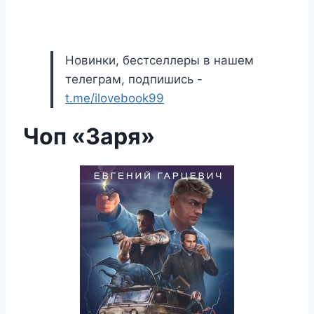
Новинки, бестселлеры в нашем
телеграм, подпишись -
t.me/ilovebook99
Чоп «Заря»