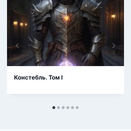
Констебль. Том I