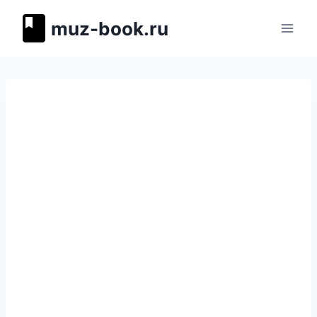
Перейти
muz-book.ru
к
содержимому