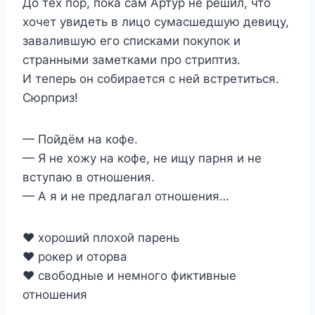
До тех пор, пока сам Артур не решил, что
хочет увидеть в лицо сумасшедшую девицу,
завалившую его списками покупок и
странными заметками про стриптиз.
И теперь он собирается с ней встретиться.
Сюрприз!
— Пойдём на кофе.
— Я не хожу на кофе, не ищу парня и не
вступаю в отношения.
— А я и не предлагал отношения…
❤️ хороший плохой парень
❤️ рокер и оторва
❤️ свободные и немного фиктивные
отношения