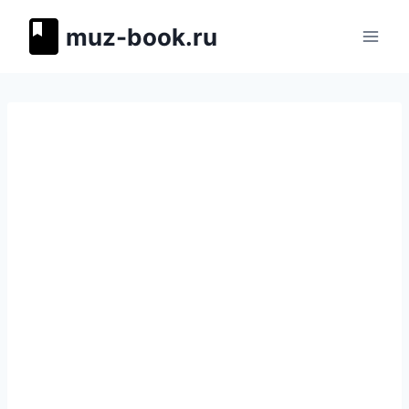
Перейти
muz-book.ru
к
содержимому