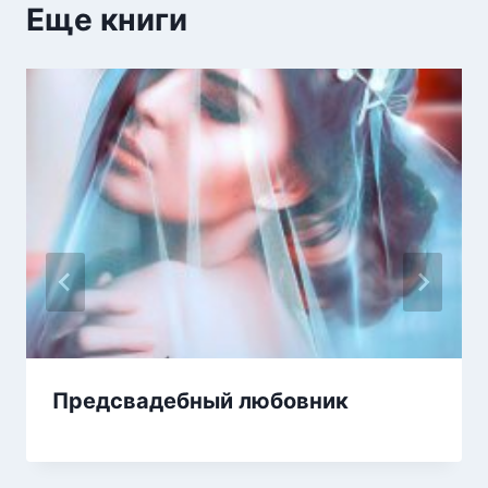
Еще книги
Предсвадебный любовник