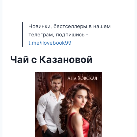
Новинки, бестселлеры в нашем
телеграм, подпишись -
t.me/ilovebook99
Чай с Казановой