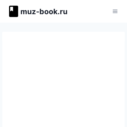
Перейти
muz-book.ru
к
содержимому