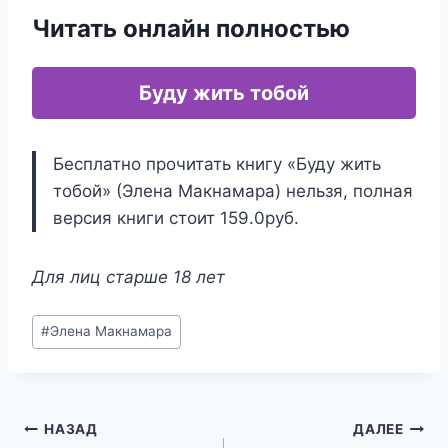
Читать онлайн полностью
Буду жить тобой
Бесплатно прочитать книгу «Буду жить
тобой» (Элена Макнамара) нельзя, полная
версия книги стоит 159.0руб.
Для лиц старше 18 лет
Метки
#
Элена Макнамара
записи:
Навигация
НАЗАД
ДАЛЕЕ