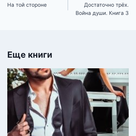
На той стороне
Достаточно трёх.
по
Война души. Книга 3
записям
Еще книги