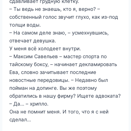
сдавливает грудную клетку.
– Ты ведь не знаешь, кто я, верно? –
собственный голос звучит глухо, как из-под
толщи воды.
– На самом деле знаю, – усмехнувшись,
отвечает девушка.
У меня всё холодеет внутри.
– Максим Савельев – мастер спорта по
тайскому боксу, – начинает декламировать
Ева, словно зачитывает последние
новостные передовицы. – Недавно был
пойман на допинге. Вы же поэтому
обратились в нашу фирму? Ищете адвоката?
– Да… – хрипло.
Она не помнит меня. И того, что я с ней
сделал…