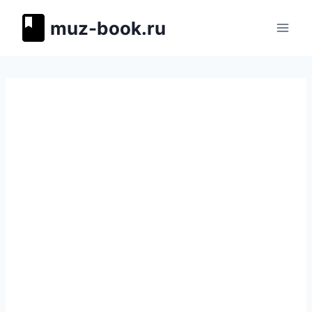
Перейти
muz-book.ru
к
содержимому