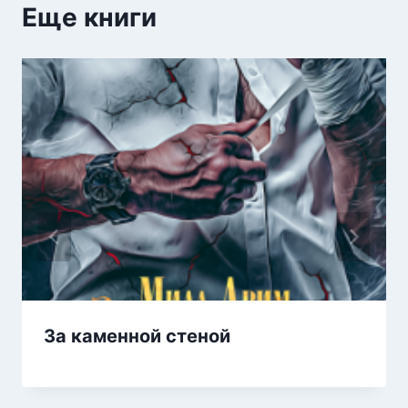
Еще книги
За каменной стеной