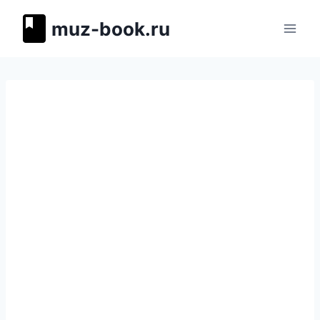
Перейти
muz-book.ru
к
содержимому