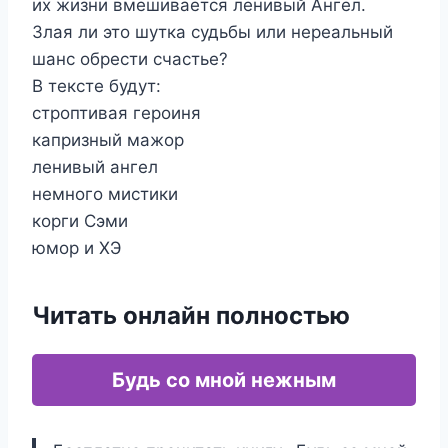
их жизни вмешивается ленивый Ангел.
Злая ли это шутка судьбы или нереальный
шанс обрести счастье?
В тексте будут:
строптивая героиня
капризный мажор
ленивый ангел
немного мистики
корги Сэми
юмор и ХЭ
Читать онлайн полностью
Будь со мной нежным