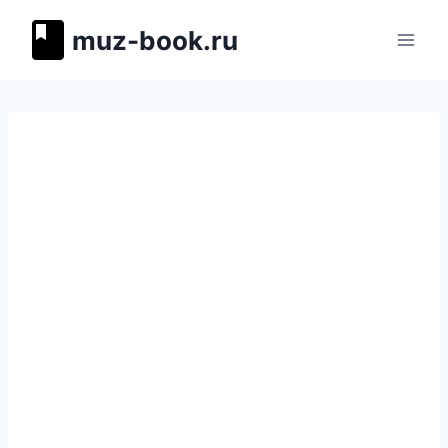
Перейти
muz-book.ru
к
содержимому