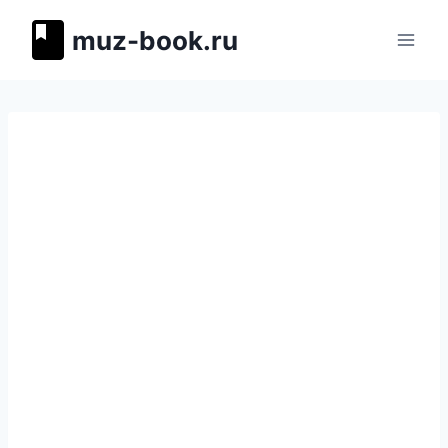
Перейти
muz-book.ru
к
содержимому