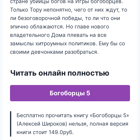
стране убийцы богов на Игры богоборцев.
Только Тору непонятно, чего от них ждут, то
ли безоговорочной победы, то ли что они
эпично облажаются. Но главе нового
владетельного Дома плевать на все
замыслы хитроумных политиков. Ему бы со
своими девчонками разобраться.
Читать онлайн полностью
Богоборцы 5
Бесплатно прочитать книгу «Богоборцы 5»
(Алексей Широков) нельзя, полная версия
книги стоит 149.0руб.