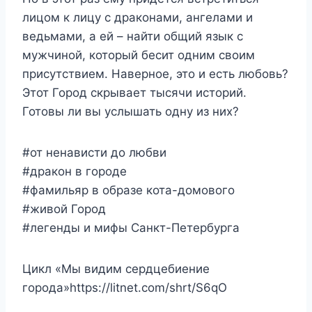
лицом к лицу с драконами, ангелами и
ведьмами, а ей – найти общий язык с
мужчиной, который бесит одним своим
присутствием. Наверное, это и есть любовь?
Этот Город скрывает тысячи историй.
Готовы ли вы услышать одну из них?
#от ненависти до любви
#дракон в городе
#фамильяр в образе кота-домового
#живой Город
#легенды и мифы Санкт-Петербурга
Цикл «Мы видим сердцебиение
города»https://litnet.com/shrt/S6qO