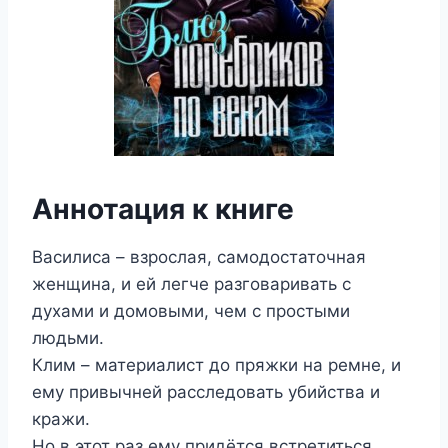
Аннотация к книге
Василиса – взрослая, самодостаточная
женщина, и ей легче разговаривать с
духами и домовыми, чем с простыми
людьми.
Клим – материалист до пряжки на ремне, и
ему привычней расследовать убийства и
кражи.
Но в этот раз ему придётся встретиться