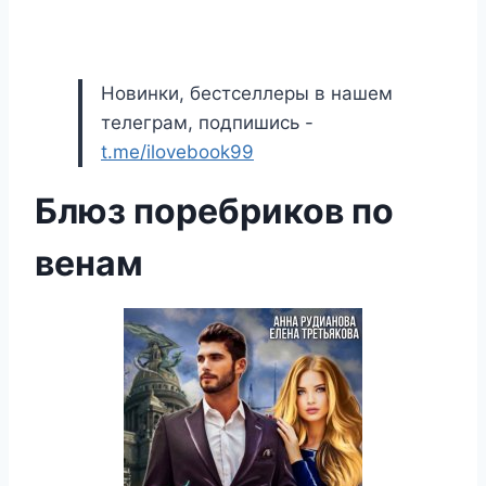
Новинки, бестселлеры в нашем
телеграм, подпишись -
t.me/ilovebook99
Блюз поребриков по
венам