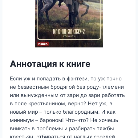
Аннотация к книге
Если уж и попадать в фэнтези, то уж точно
не безвестным бродягой без роду-племени
или вынужденным от зари до зари работать
в поле крестьянином, верно? Нет уж, в
новый мир – только благородным. И как
минимум – бароном! Что-что? Не хочешь
вникать в проблемы и разбирать тяжбы
крестьян, отбиваться от наглых соседей,