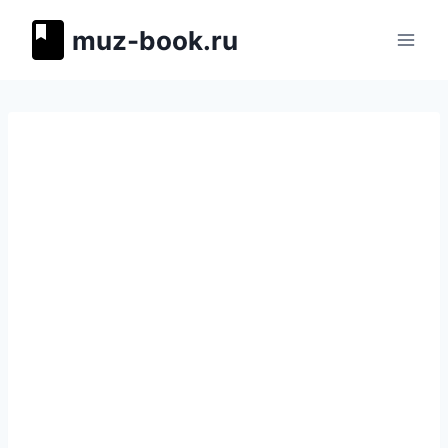
Перейти
muz-book.ru
к
содержимому