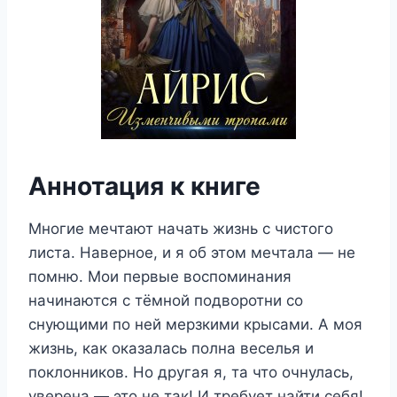
Аннотация к книге
Многие мечтают начать жизнь с чистого
листа. Наверное, и я об этом мечтала — не
помню. Мои первые воспоминания
начинаются с тёмной подворотни со
снующими по ней мерзкими крысами. А моя
жизнь, как оказалась полна веселья и
поклонников. Но другая я, та что очнулась,
уверена — это не так! И требует найти себя!