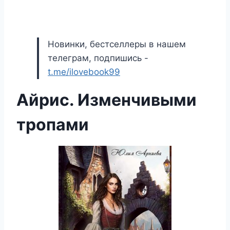
Новинки, бестселлеры в нашем
телеграм, подпишись -
t.me/ilovebook99
Айрис. Изменчивыми
тропами