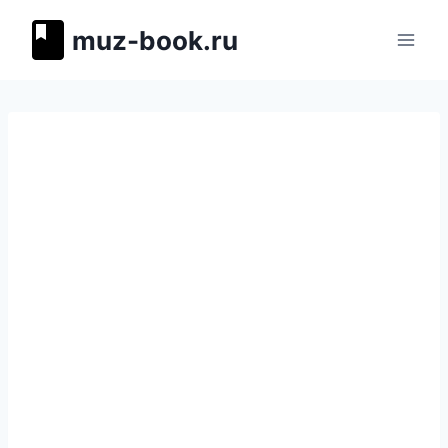
Перейти
muz-book.ru
к
содержимому