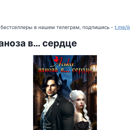
 бестселлеры в нашем телеграм, подпишись -
t.me/i
Заноза в… сердце