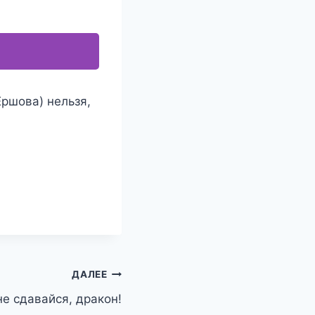
Ершова) нельзя,
ДАЛЕЕ
не сдавайся, дракон!