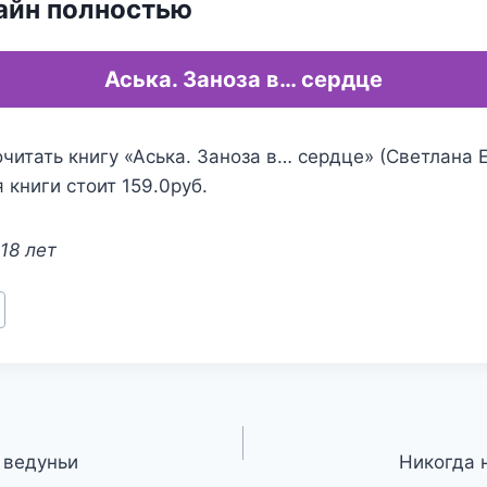
айн полностью
Аська. Заноза в… сердце
читать книгу «Аська. Заноза в… сердце» (Светлана 
 книги стоит 159.0руб.
18 лет
 ведуньи
Никогда 