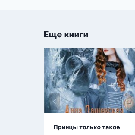
записям
Еще книги
Принцы только такое