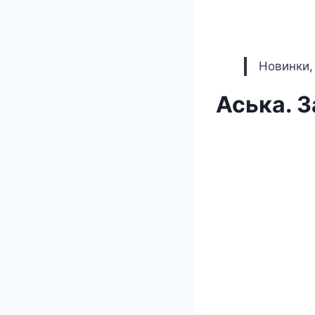
Новинки,
Аська. 