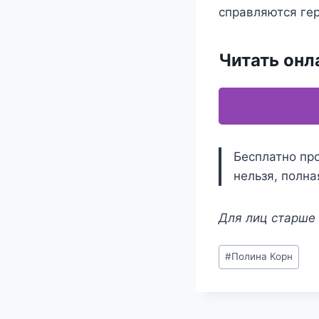
справляются гер
Читать онл
Бесплатно про
нельзя, полна
Для лиц старше 
Метки
#
Полина Корн
записи: