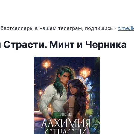
 бестселлеры в нашем телеграм, подпишись -
t.me/i
 Страсти. Минт и Черника