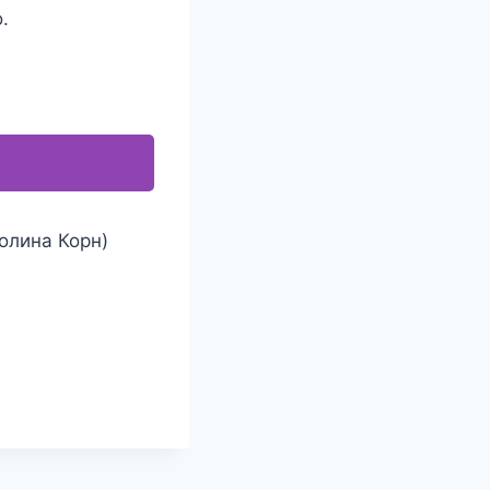
.
олина Корн)