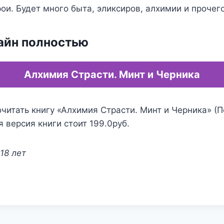
ои. Будет много быта, эликсиров, алхимии и прочего
айн полностью
Алхимия Страсти. Минт и Черника
читать книгу «Алхимия Страсти. Минт и Черника» (П
я версия книги стоит 199.0руб.
18 лет