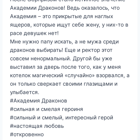
Академии Драконов! Ведь оказалось, что
Академия – это прикрытые для наглых
ящеров, которые ищут себе жену, у них-то в
расе девушек нет!
Мне нужно папу искать, а не мужа среди
драконов выбирать! Еще и ректор этот
совсем ненормальный. Другой бы уже
выставил за дверь после того, как у меня
котелок магический «случайно» взорвался, а
он только сверкает своими глазищами и
улыбается.
#Академия Драконов
#сильная и смелая героиня
#сильный и смелый, интересный герой
#настоящая любовь
#откровенно