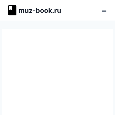
Перейти
muz-book.ru
к
содержимому