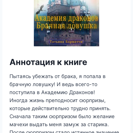
Аннотация к книге
Пытаясь убежать от брака, я попала в
брачную ловушку! И ведь всего-то
поступила в Академию Драконов!
Иногда жизнь преподносит сюрпризы,
которые действительно трудно принять.
Сначала таким сюрпризом было желание
мачехи выдать меня замуж за старика.
После сюрпризом стало истинное значение