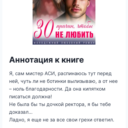
Аннотация к книге
Я, сам мистер АСИ, распинаюсь тут перед
ней, чуть ли не ботинки вылизываю, а от нее
– ноль благодарности. Да она кипятком
писаться должна!
Не была бы ты дочкой ректора, я бы тебе
доказал…
Ладно, я еще не за все свои грехи ответил.