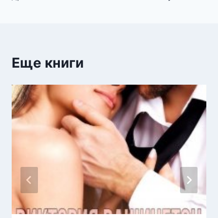
записям
Еще книги