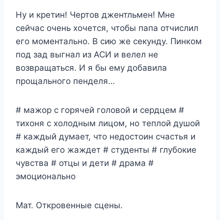
Ну и кретин! Чертов джентльмен! Мне
сейчас очень хочется, чтобы папа отчислил
его моментально. В сию же секунду. Пинком
под зад выгнал из АСИ и велел не
возвращаться. И я бы ему добавила
прощального пенделя…
# мажор с горячей головой и сердцем #
тихоня с холодным лицом, но теплой душой
# каждый думает, что недостоин счастья и
каждый его жаждет # студенты # глубокие
чувства # отцы и дети # драма #
эмоционально
Мат. Откровенные сцены.