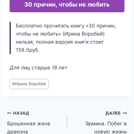
30 причин, чтобы не любить
Бесплатно прочитать книгу «30 причин,
чтобы не любить» (Ирина Воробей)
нельзя, полная версия книги стоит
159.0руб.
Для лиц старше 18 лет
Метки
#
Ирина Воробей
записи:
Навигация
НАЗАД
ДАЛЕЕ
Брошенная жена
Эрмина. Побег в
по
дракона
новую жизнь